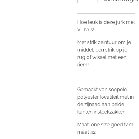
Hoe leuk is deze jurk met
V- hals!
Met strik ceintuur om je
middel, een strik op je
rug of wissel met een
riem!
Gemaakt van soepele
polyester kwaliteit met in
de zijnaad aan beide
kanten insteekzakken.
Maat: one size goed t/m
maat 42.