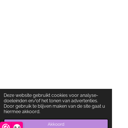
Deze website gebruikt cookies voor analyse-
doeleinden en/of het tonen van advertenties.
Door gebruik te blijven maken van de site gaat u
hiermee akkoord.
Akkoord
9,4