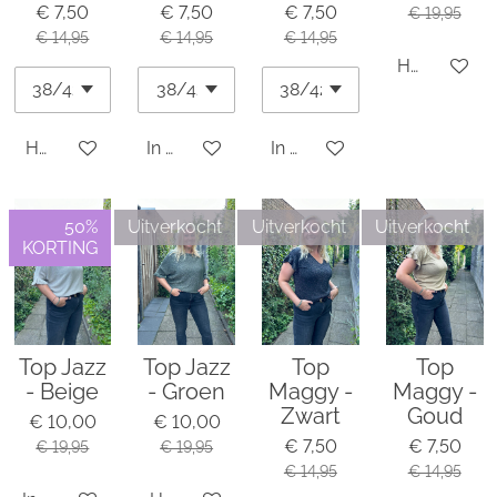
€ 7,50
€ 7,50
€ 7,50
€ 19,95
€ 14,95
€ 14,95
€ 14,95
Houd mij o
Houd mij op de hoogte
In winkelwagen
In winkelwagen
50%
Uitverkocht
Uitverkocht
Uitverkocht
KORTING
Top Jazz
Top Jazz
Top
Top
- Beige
- Groen
Maggy -
Maggy -
Zwart
Goud
€ 10,00
€ 10,00
€ 7,50
€ 7,50
€ 19,95
€ 19,95
€ 14,95
€ 14,95