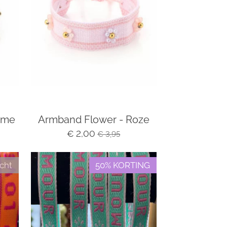
ème
Armband Flower - Roze
€ 2,00
€ 3,95
cht
50% KORTING