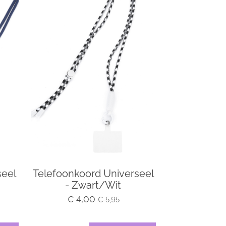
seel
Telefoonkoord Universeel
- Zwart/Wit
€ 4,00
€ 5,95