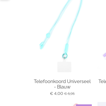
Telefoonkoord Universeel
Tel
- Blauw
€ 4,00
€ 5,95