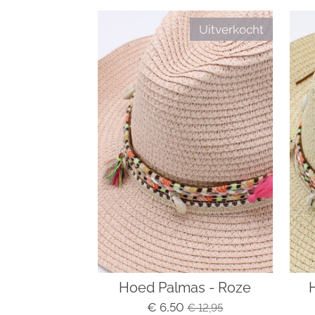
Uitverkocht
Hoed Palmas - Roze
€ 6,50
€ 12,95