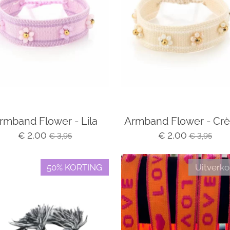
rmband Flower - Lila
Armband Flower - Cr
€ 2,00
€ 2,00
€ 3,95
€ 3,95
50% KORTING
Uitverko