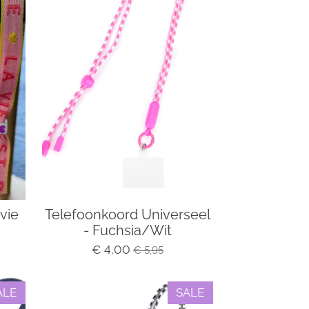
vie
Telefoonkoord Universeel
- Fuchsia/Wit
€ 4,00
€ 5,95
ALE
SALE