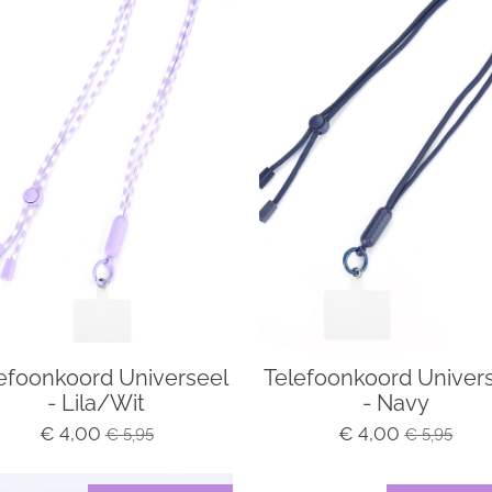
efoonkoord Universeel
Telefoonkoord Univer
- Lila/Wit
- Navy
€ 4,00
€ 4,00
€ 5,95
€ 5,95