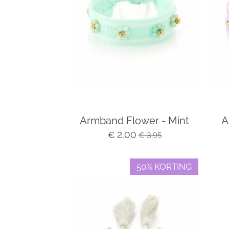
Armband Flower - Mint
A
€ 2,00
€ 3,95
50% KORTING