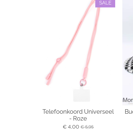
SALE
Telefoonkoord Universeel
Bu
- Roze
€ 4,00
€ 5,95