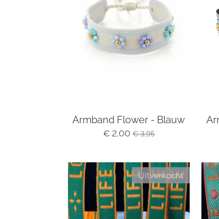
Armband Flower - Blauw
Ar
€ 2,00
€ 3,95
Uitverkocht