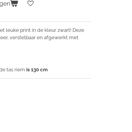
agen
t leuke print in de kleur zwart! Deze
leer, verstelbaar en afgewerkt met
de tas riem
is 130 cm