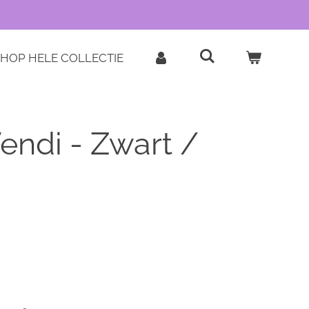
HOP HELE COLLECTIE
endi - Zwart /