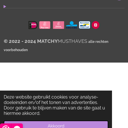
A
p
p
© 2022 - 2024 MATCHY
MUSTHAVES
alle rechten
voorbehouden
Deze website gebruikt cookies voor analyse-
doeleinden en/of het tonen van advertenties.
Door gebruik te blijven maken van de site gaat u
hiermee akkoord.
Akkoord