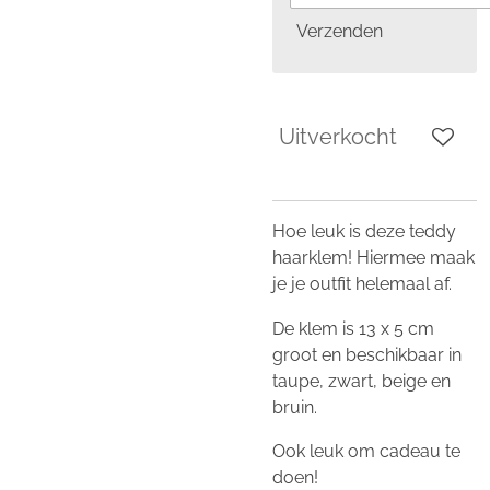
Verzenden
Uitverkocht
Hoe leuk is deze teddy
haarklem! Hiermee maak
je je outfit helemaal af.
De klem is 13 x 5 cm
groot en beschikbaar in
taupe, zwart, beige en
bruin.
Ook leuk om cadeau te
doen!