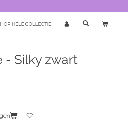
HOP HELE COLLECTIE
 - Silky zwart
agen