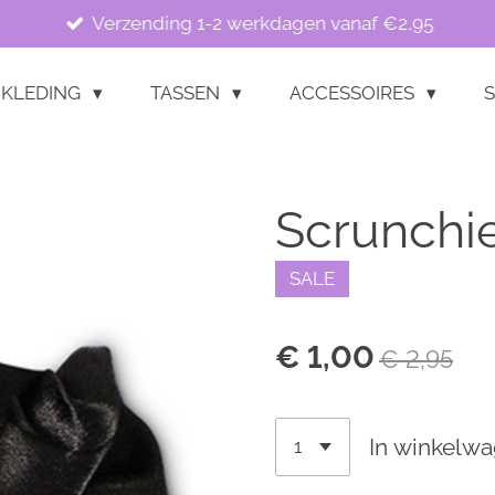
Verzending 1-2 werkdagen vanaf €2,95
KLEDING
TASSEN
ACCESSOIRES
S
Scrunchie
SALE
€ 1,00
€ 2,95
In winkelw