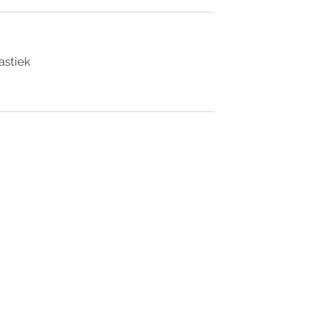
astiek