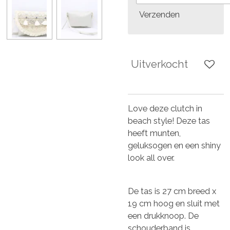
Verzenden
Uitverkocht
Love deze clutch in
beach style! Deze tas
heeft munten,
geluksogen en een shiny
look all over.
De tas is 27 cm breed x
19 cm hoog en sluit met
een drukknoop. De
schouderband is