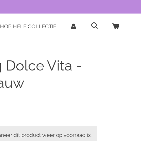
HOP HELE COLLECTIE
g Dolce Vita -
lauw
eer dit product weer op voorraad is.