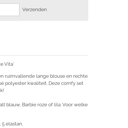
Verzenden
e Vita'
en ruimvallende lange blouse en rechte
sé polyester kwaliteit. Deze comfy set
jk!
alt blauw, Barbie roze of lila. Voor welke
 5 elastan.