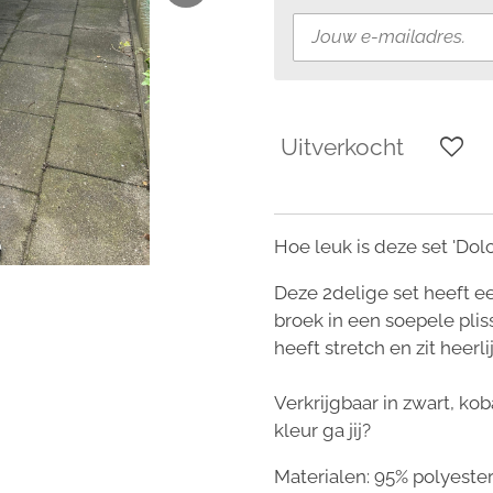
Uitverkocht
Hoe leuk is deze set 'Dolc
Deze 2delige set heeft e
broek in een soepele plis
heeft stretch en zit heerli
Verkrijgbaar in zwart, kob
kleur ga jij?
Materialen: 95% polyester,