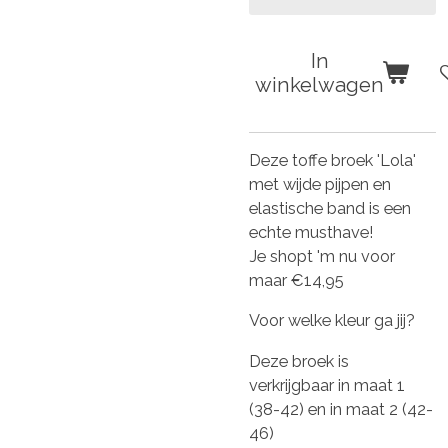
In
winkelwagen
Deze toffe broek 'Lola'
met wijde pijpen en
elastische band is een
echte musthave!
Je shopt 'm nu voor
maar €14,95
Voor welke kleur ga jij?
Deze broek is
verkrijgbaar in maat 1
(38-42) en in maat 2 (42-
46)