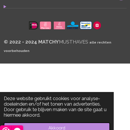
A
p
p
© 2022 - 2024 MATCHY
MUSTHAVES
alle rechten
voorbehouden
Deze website gebruikt cookies voor analyse-
doeleinden en/of het tonen van advertenties.
Door gebruik te blijven maken van de site gaat u
hiermee akkoord.
Akkoord