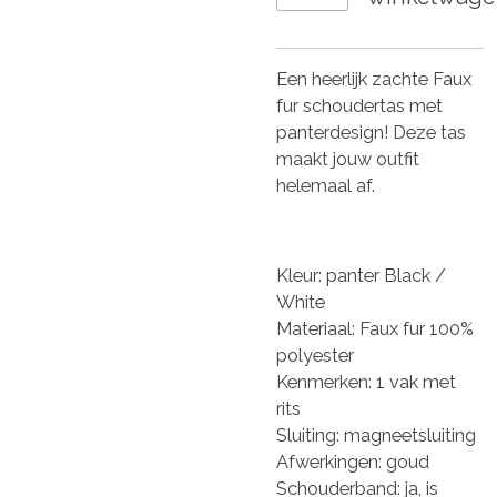
Een heerlijk zachte Faux
fur schoudertas met
panterdesign! Deze tas
maakt jouw outfit
helemaal af.
Kleur: panter Black /
White
Materiaal: Faux fur 100%
polyester
Kenmerken: 1 vak met
rits
Sluiting: magneetsluiting
Afwerkingen: goud
Schouderband: ja, is