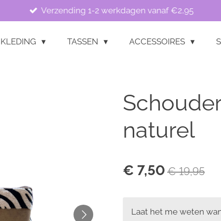
Verzending 1-2 werkdagen vanaf €2,95
KLEDING
TASSEN
ACCESSOIRES
S
Schouder
naturel
€ 7,50
€ 19,95
Laat het me weten wann