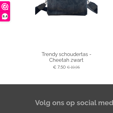
9,4
Trendy schoudertas -
Cheetah zwart
€ 7,50
€ 19,95
Volg ons op social med