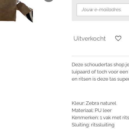
Uitverkocht
Deze schoudertas shop je in
luipaard of toch voor e
en ritsen is deze tas super
Kleur: Zebra naturel
Materiaal: PU leer
Kenmerken: 1 vak met rit
Sluiting: ritssluiting