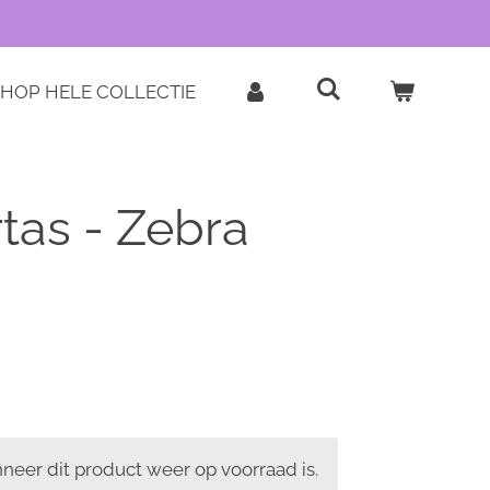
HOP HELE COLLECTIE
tas - Zebra
eer dit product weer op voorraad is.