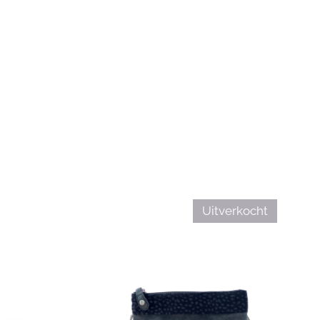
Uitverkocht