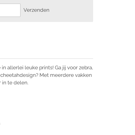
Verzenden
 allerlei leuke prints! Ga jij voor zebra,
en cheetahdesign? Met meerdere vakken
 in te delen.
s