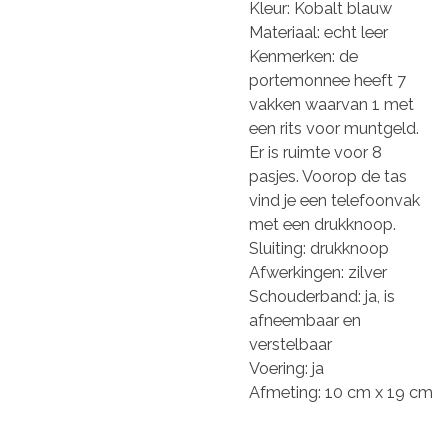
Kleur: Kobalt blauw
Materiaal: echt leer
Kenmerken: de
portemonnee heeft 7
vakken waarvan 1 met
een rits voor muntgeld.
Er is ruimte voor 8
pasjes. Voorop de tas
vind je een telefoonvak
met een drukknoop.
Sluiting: drukknoop
Afwerkingen: zilver
Schouderband: ja, is
afneembaar en
verstelbaar
Voering: ja
Afmeting: 10 cm x 19 cm