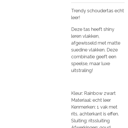
Trendy schoudertas echt
leer!
Deze tas heeft shiny
leren vlakken,
afgewisseld met matte
suedine vlakken. Deze
combinatie geeft een
speelse, maar luxe
uitstraling!
Kleur: Rainbow zwart
Materiaal: echt leer
Kenmerken: 1 vak met
rits, achterkant is effen.
Sluiting: ritssluiting
Afwerkingen: goud