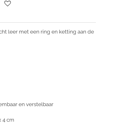
ht leer met een ring en ketting aan de
eembaar en verstelbaar
x 4 cm