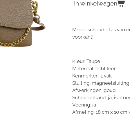
In winkelwagen
Mooie schoudertas van ec
voorkant!
Kleur: Taupe
Materiaal: echt leer
Kenmerken:
1 vak
Sluiting: magneetsluiting
Afwerkingen: goud
Schouderband: ja, is afn
Voering: ja
Afmeting:
18 cm x 10 cm 