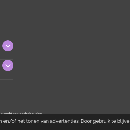
le rechten voorbehouden
en/of het tonen van advertenties. Door gebruik te blijve