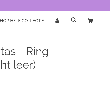
HOP HELE COLLECTIE
as - Ring
ht leer)