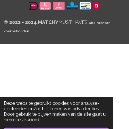
p
© 2022 - 2024 MATCHY
MUSTHAVES
alle rechten
voorbehouden
Deze website gebruikt cookies voor analyse-
doeleinden en/of het tonen van advertenties.
Door gebruik te blijven maken van de site gaat u
hiermee akkoord.