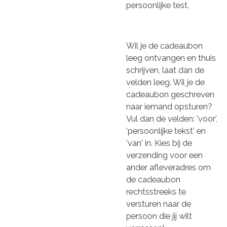
persoonlijke test.
Wil je de cadeaubon
leeg ontvangen en thuis
schrijven, laat dan de
velden leeg. Wil je de
cadeaubon geschreven
naar iemand opsturen?
Vul dan de velden: 'voor',
'persoonlijke tekst' en
'van' in. Kies bij de
verzending voor een
ander afleveradres om
de cadeaubon
rechtsstreeks te
versturen naar de
persoon die jij wilt