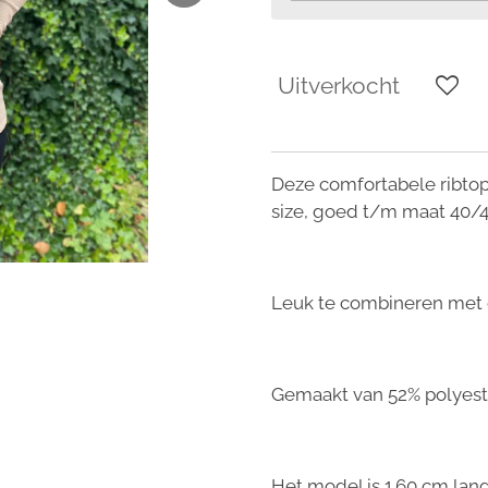
Uitverkocht
Deze comfortabele ribtop
size, goed t/m maat 40/
Leuk te combineren met 
Gemaakt van 52% polyest
Het model is 1.60 cm lang