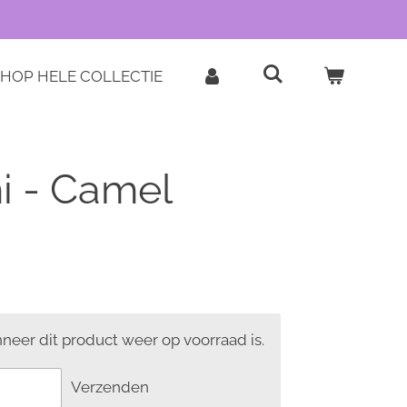
HOP HELE COLLECTIE
i - Camel
eer dit product weer op voorraad is.
Verzenden