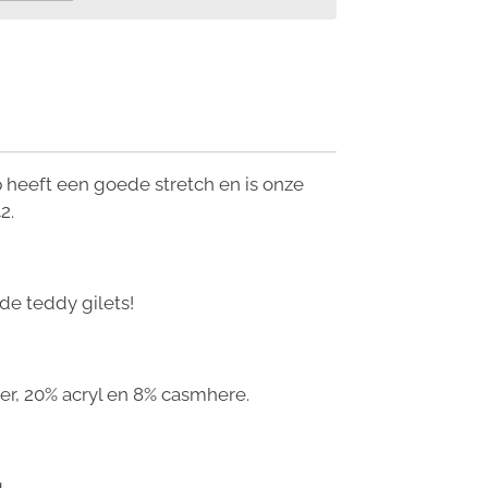
 heeft een goede stretch en is onze
42.
de teddy gilets!
er, 20% acryl en 8% casmhere.
.