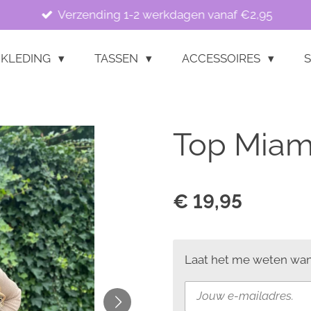
Verzending 1-2 werkdagen vanaf €2,95
KLEDING
TASSEN
ACCESSOIRES
S
Top Miam
€ 19,95
Laat het me weten wann