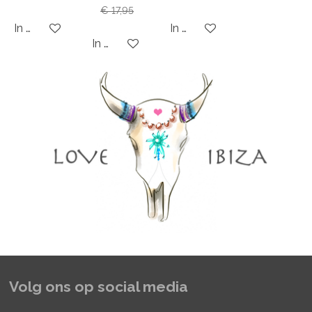
€ 17,95
In winkelwagen
In winkelwagen
In winkelwagen
Volg ons op social media