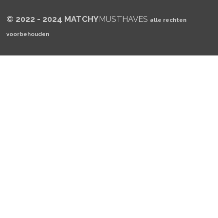
© 2022 - 2024 MATCHY
MUSTHAVES
alle rechten
voorbehouden