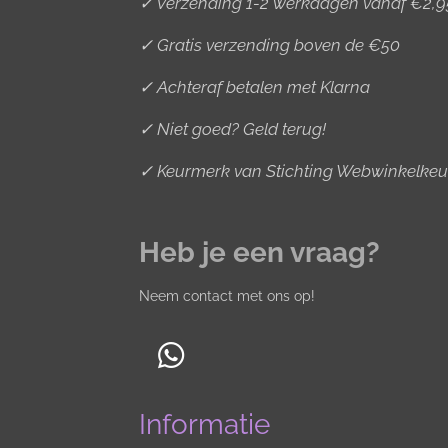
✓ Verzending 1-2 werkdagen vanaf €2,9
✓ Gratis verzending boven de €50
✓ Achteraf betalen met Klarna
✓ Niet goed? Geld terug!
✓ Keurmerk van Stichting Webwinkelkeu
Heb je een vraag?
Neem contact met ons op!
W
h
Informatie
a