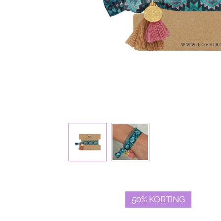
50% KORTING