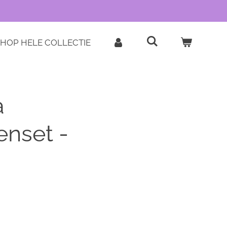
HOP HELE COLLECTIE
a
nset -