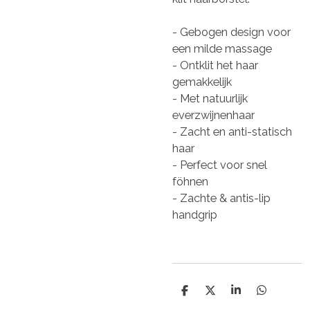
- Gebogen design voor
een milde massage
- Ontklit het haar
gemakkelijk
- Met natuurlijk
everzwijnenhaar
- Zacht en anti-statisch
haar
- Perfect voor snel
föhnen
- Zachte & antis-lip
handgrip
D
D
S
D
e
e
h
e