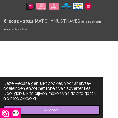
p
© 2022 - 2024 MATCHY
MUSTHAVES
alle rechten
voorbehouden
Deze website gebruikt cookies voor analyse-
doeleinden en/of het tonen van advertenties.
Door gebruik te blijven maken van de site gaat u
hiermee akkoord.
Akkoord
9,4