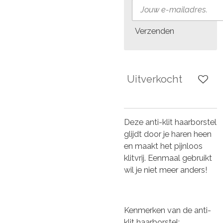
Verzenden
Uitverkocht
Deze anti-klit haarborstel
glijdt door je haren heen
en maakt het pijnloos
klitvrij. Eenmaal gebruikt
wil je niet meer anders!
Kenmerken van de anti-
klit haarborstel: