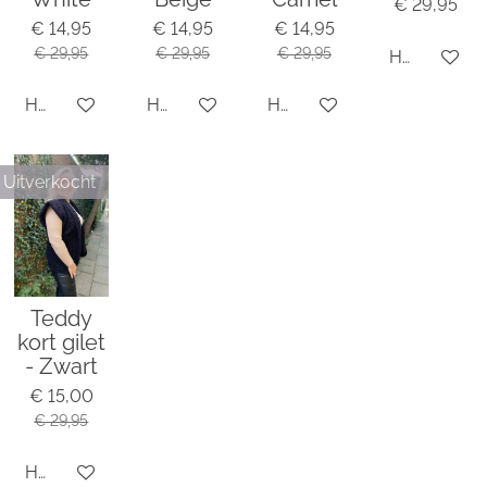
€ 29,95
€ 14,95
€ 14,95
€ 14,95
€ 29,95
€ 29,95
€ 29,95
Houd mij o
Houd mij op de hoogte
Houd mij op de hoogte
Houd mij op de hoogte
Uitverkocht
Teddy
kort gilet
- Zwart
€ 15,00
€ 29,95
Houd mij op de hoogte