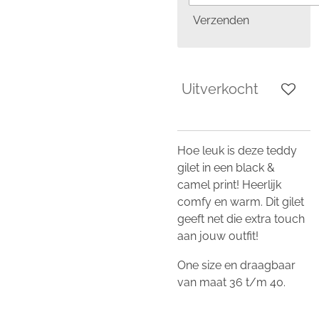
Verzenden
Uitverkocht
Hoe leuk is deze teddy
gilet in een black &
camel print! Heerlijk
comfy en warm. Dit gilet
geeft net die extra touch
aan jouw outfit!
One size en draagbaar
van maat 36 t/m 40.