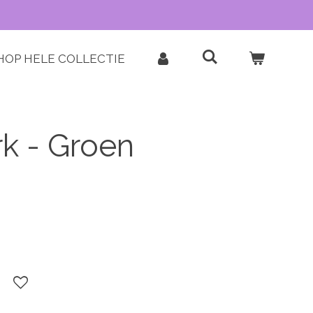
HOP HELE COLLECTIE
rk - Groen