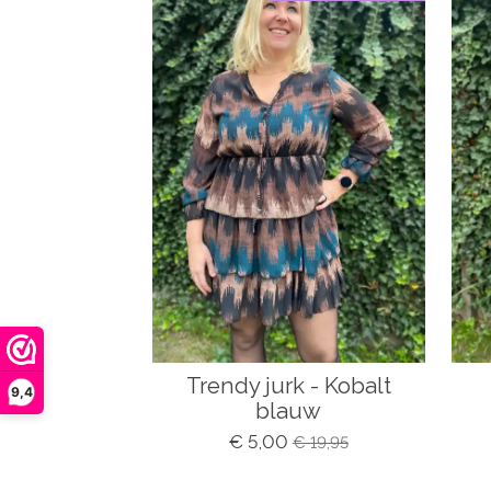
Trendy jurk - Kobalt
9,4
blauw
€ 5,00
€ 19,95