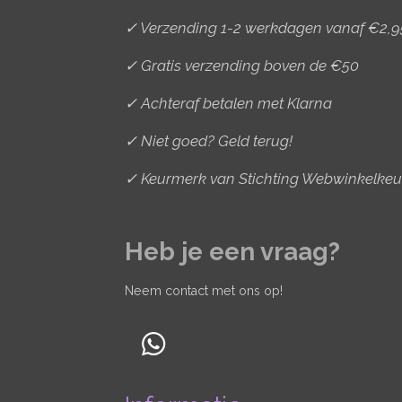
✓ Verzending 1-2 werkdagen vanaf €2,9
✓ Gratis verzending boven de €50
✓ Achteraf betalen met Klarna
✓ Niet goed? Geld terug!
✓ Keurmerk van Stichting Webwinkelkeu
Heb je een vraag?
Neem contact met ons op!
W
h