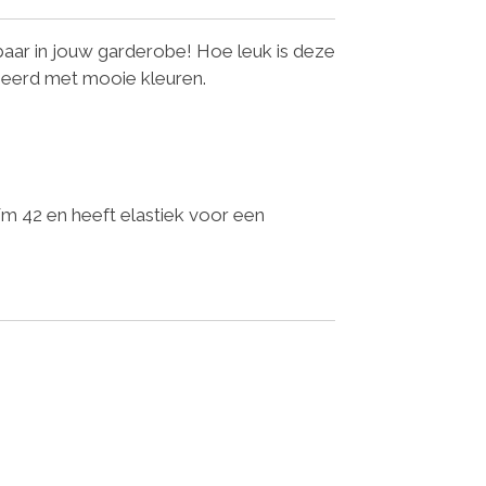
baar in jouw garderobe! Hoe leuk is deze
neerd met mooie kleuren.
.
/m 42 en heeft elastiek voor een