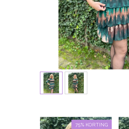
75% KORTING