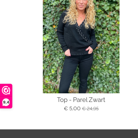
Top - Parel Zwart
9,4
€ 5,00
€ 24,95