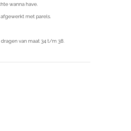
chte wanna have.
n afgewerkt met parels.
e dragen van maat 34 t/m 38.