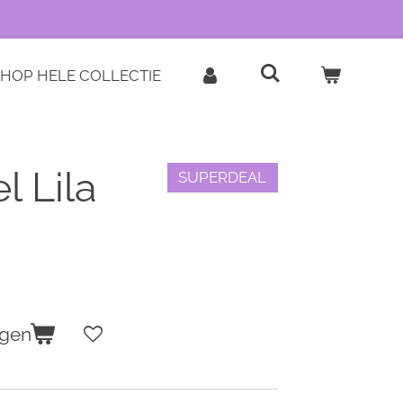
HOP HELE COLLECTIE
l Lila
SUPERDEAL
agen