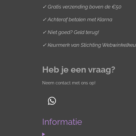
✓ Gratis verzending boven de €50
✓ Achteraf betalen met Klarna
✓ Niet goed? Geld terug!
✓ Keurmerk van Stichting Webwinkelkeu
Heb je een vraag?
Neem contact met ons op!
W
h
Informatie
a
t