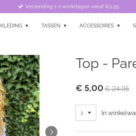
Verzending 1-2 werkdagen vanaf €2,95
KLEDING
TASSEN
ACCESSOIRES
S
Top - Pare
€ 5,00
€ 24,95
In winkelw