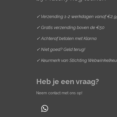
✓ Verzending 1-2 werkdagen vanaf €2,9
✓ Gratis verzending boven de €50
✓ Achteraf betalen met Klarna
✓ Niet goed? Geld terug!
✓ Keurmerk van Stichting Webwinkelkeu
Heb je een vraag?
Neem contact met ons op!
W