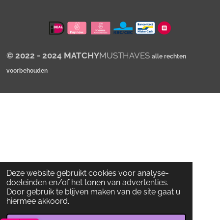
p
p
© 2022 - 2024 MATCHY
MUSTHAVES
alle rechten
voorbehouden
Deze website gebruikt cookies voor analyse-
doeleinden en/of het tonen van advertenties.
Door gebruik te blijven maken van de site gaat u
hiermee akkoord.