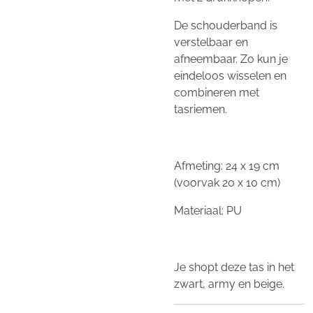
De schouderband is
verstelbaar en
afneembaar. Zo kun je
eindeloos wisselen en
combineren met
tasriemen.
Afmeting: 24 x 19 cm
(voorvak 20 x 10 cm)
Materiaal: PU
Je shopt deze tas in het
zwart, army en beige.