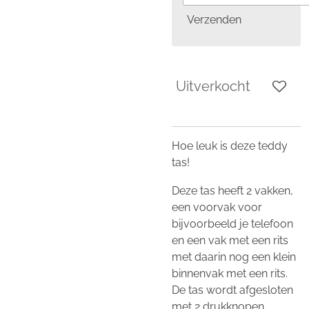
Verzenden
Uitverkocht
Hoe leuk is deze teddy
tas!
Deze tas heeft 2 vakken,
een voorvak voor
bijvoorbeeld je telefoon
en een vak met een rits
met daarin nog een klein
binnenvak met een rits.
De tas wordt afgesloten
met 2 drukknopen.