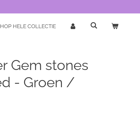
HOP HELE COLLECTIE
r Gem stones
d - Groen /