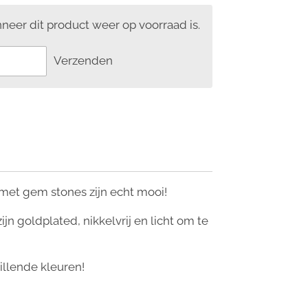
eer dit product weer op voorraad is.
Verzenden
et gem stones zijn echt mooi!
jn goldplated, nikkelvrij en licht om te
hillende kleuren!