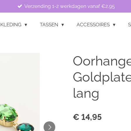
Verzending 1-2 werkdagen vanaf €2,95
KLEDING
TASSEN
ACCESSOIRES
S
Oorhange
Goldplate
lang
€ 14,95