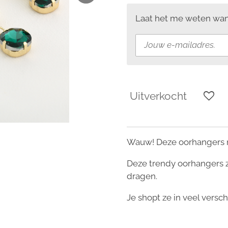
Laat het me weten wann
Uitverkocht
Wauw! Deze oorhangers m
Deze trendy oorhangers zi
dragen.
Je shopt ze in veel versc