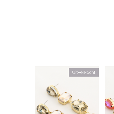
Uitverkocht