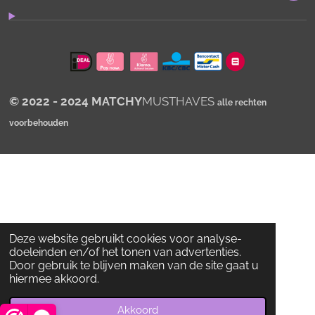
A
p
p
© 2022 - 2024 MATCHY
MUSTHAVES
alle rechten
voorbehouden
Deze website gebruikt cookies voor analyse-
doeleinden en/of het tonen van advertenties.
Door gebruik te blijven maken van de site gaat u
hiermee akkoord.
Akkoord