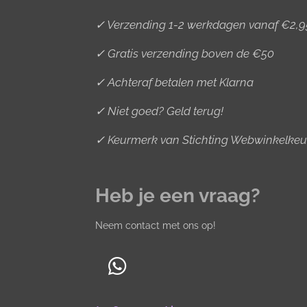
✓ Verzending 1-2 werkdagen vanaf €2,9
✓ Gratis verzending boven de €50
✓ Achteraf betalen met Klarna
✓ Niet goed? Geld terug!
✓ Keurmerk van Stichting Webwinkelkeu
Heb je een vraag?
Neem contact met ons op!
W
h