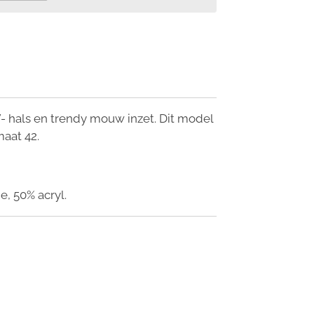
V- hals en trendy mouw inzet. Dit model
maat 42.
, 50% acryl.