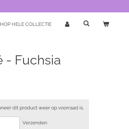
HOP HELE COLLECTIE
ë - Fuchsia
eer dit product weer op voorraad is.
Verzenden