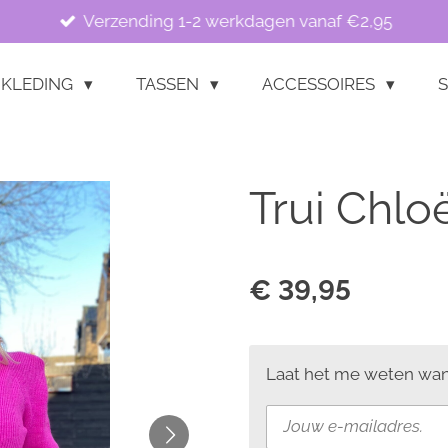
Verzending 1-2 werkdagen vanaf €2,95
KLEDING
TASSEN
ACCESSOIRES
S
Trui Chlo
€ 39,95
Laat het me weten wann