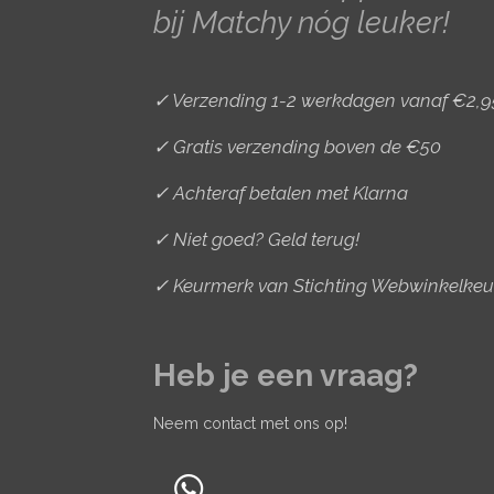
bij Matchy nóg leuker!
m
t
✓ Verzending 1-2 werkdagen vanaf €2,9
✓ Gratis verzending boven de €50
✓ Achteraf betalen met Klarna
✓ Niet goed? Geld terug!
✓ Keurmerk van Stichting Webwinkelkeu
Heb je een vraag?
Neem contact met ons op!