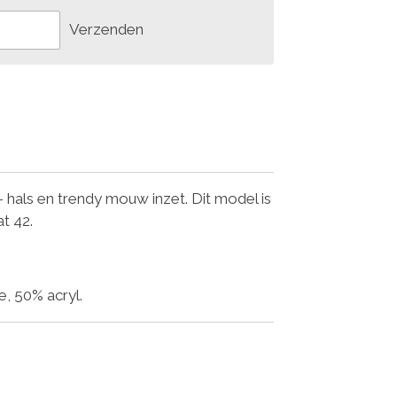
Verzenden
- hals en trendy mouw inzet. Dit model is
t 42.
, 50% acryl.