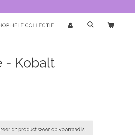
HOP HELE COLLECTIE
ë - Kobalt
eer dit product weer op voorraad is.