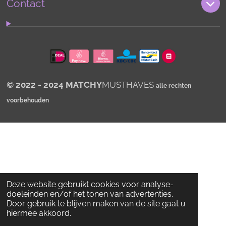
s
Contact
A
p
p
© 2022 - 2024 MATCHY
MUSTHAVES
alle rechten
voorbehouden
Deze website gebruikt cookies voor analyse-
doeleinden en/of het tonen van advertenties.
Door gebruik te blijven maken van de site gaat u
hiermee akkoord.