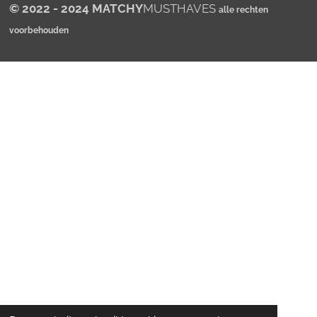
© 2022 - 2024 MATCHY
MUSTHAVES
alle rechten
voorbehouden