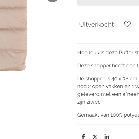
Uitverkocht
Hoe leuk is deze Puffer s
Deze shopper heeft een l
De shopper is 40 x 38 cm e
nog 2 open vakken en 1 va
geleverd met een afnee
zijn zilver.
Gemaakt van 100% polyes