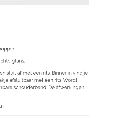
hopper!
ichte glans.
n sluit af met een rits. Binnenin vind je
kje afsluitbaar met een rits. Wordt
mbare schouderband. De afwerkingen
ter.