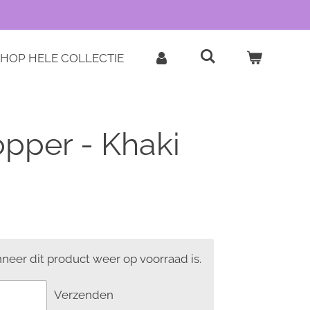
HOP HELE COLLECTIE
opper - Khaki
eer dit product weer op voorraad is.
Verzenden