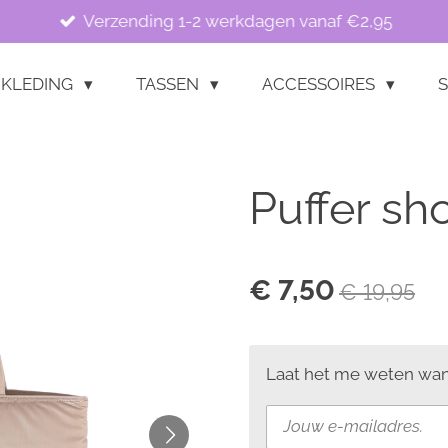
Verzending 1-2 werkdagen vanaf €2,95
KLEDING
TASSEN
ACCESSOIRES
S
Puffer sh
€ 7,50
€ 19,95
Laat het me weten wann