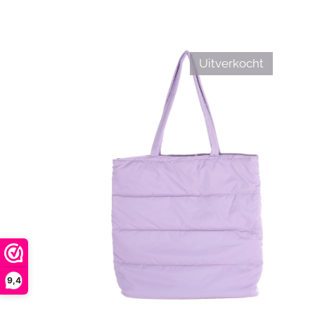
Uitverkocht
9,4