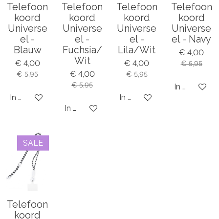
Telefoon
Telefoon
Telefoon
Telefoon
koord
koord
koord
koord
Universe
Universe
Universe
Universe
el -
el -
el -
el - Navy
Blauw
Fuchsia/
Lila/Wit
€ 4,00
Wit
€ 4,00
€ 4,00
€ 5,95
€ 4,00
€ 5,95
€ 5,95
€ 5,95
In winkelwa
In winkelwagen
In winkelwagen
In winkelwagen
SALE
Telefoon
koord