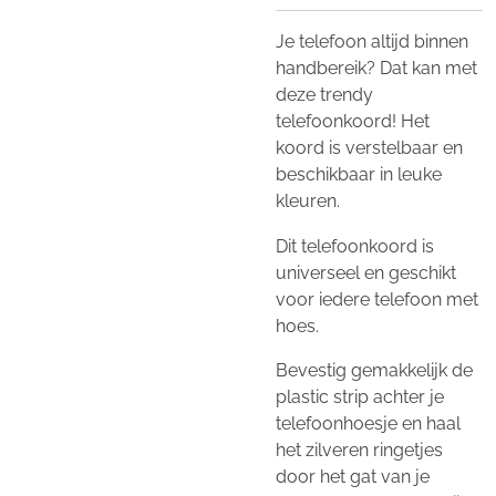
Je telefoon altijd binnen
handbereik? Dat kan met
deze trendy
telefoonkoord! Het
koord is verstelbaar en
beschikbaar in leuke
kleuren.
Dit telefoonkoord is
universeel
en geschikt
voor iedere telefoon met
hoes.
Bevestig gemakkelijk de
plastic strip achter je
telefoonhoesje en haal
het zilveren ringetjes
door het gat van je