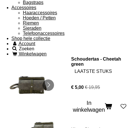
Bagstraps
Accessoires
Haaraccessoires
Hoeden / Petten
Riemen
Sieraden
Telefoonaccessoires
Shop hele collectie
Account
Zoeken
Winkelwagen
Schoudertas - Cheetah
green
LAATSTE STUKS
€ 5,00
€ 19,95
In
winkelwagen