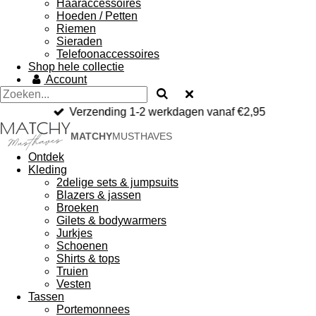
Haaraccessoires
Hoeden / Petten
Riemen
Sieraden
Telefoonaccessoires
Shop hele collectie
Account
Verzending 1-2 werkdagen vanaf €2,95
MATCHY
MUSTHAVES
Ontdek
Kleding
2delige sets & jumpsuits
Blazers & jassen
Broeken
Gilets & bodywarmers
Jurkjes
Schoenen
Shirts & tops
Truien
Vesten
Tassen
Portemonnees