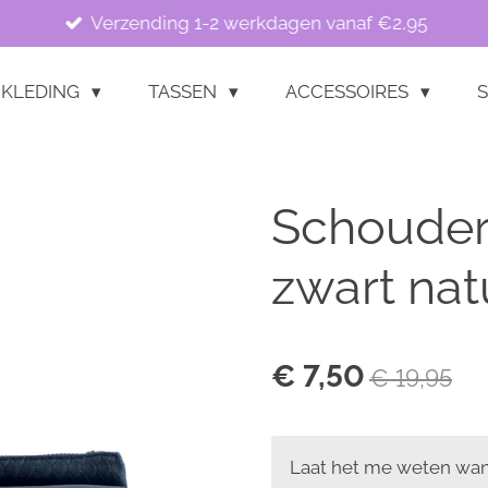
Verzending 1-2 werkdagen vanaf €2,95
KLEDING
TASSEN
ACCESSOIRES
S
Schouder
zwart nat
€ 7,50
€ 19,95
Laat het me weten wann