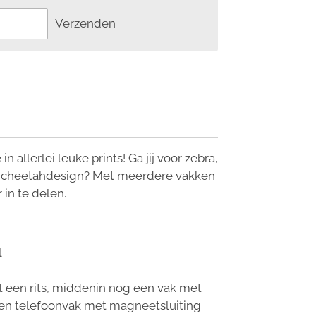
Verzenden
 allerlei leuke prints! Ga jij voor zebra,
en cheetahdesign? Met meerdere vakken
 in te delen.
l
 een rits, middenin nog een vak met
en telefoonvak met magneetsluiting