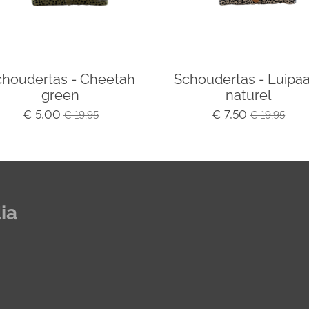
choudertas - Cheetah
Schoudertas - Luipa
green
naturel
€ 5,00
€ 7,50
€ 19,95
€ 19,95
ia