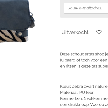
Uitverkocht
Deze schoudertas shop je in
luipaard of toch voor e
en ritsen is deze tas super
Kleur: Zebra zwart nature
Materiaal: PU leer
Kenmerken: 2 vakken met
een drukknoop. Voorop e