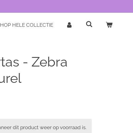
HOP HELE COLLECTIE
tas - Zebra
urel
eer dit product weer op voorraad is.