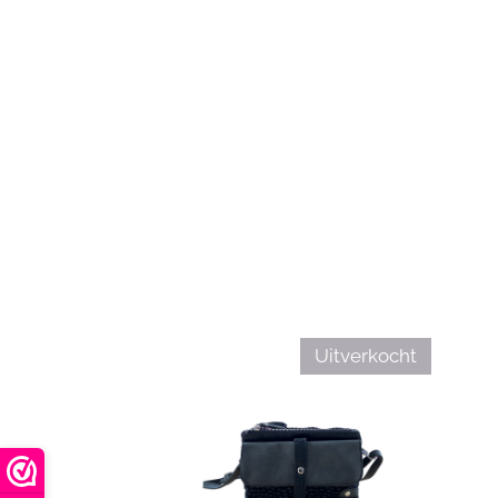
Uitverkocht