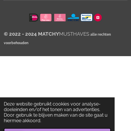
p
p
© 2022 - 2024 MATCHY
MUSTHAVES
alle rechten
voorbehouden
Deze website gebruikt cookies voor analyse-
doeleinden en/of het tonen van advertenties.
Door gebruik te blijven maken van de site gaat u
hiermee akkoord.