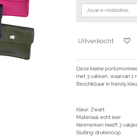
Uitverkocht
Deze kleine portomonnee 
met 3 vakken, waarvan 1 m
Beschikbaar in trendy kle
Kleur: Zwart
Materiaal: echt leer
Kenmerken: heeft 3 vakjes
Sluiting: drukknoop