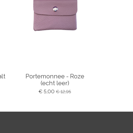
lt
Portemonnee - Roze
(echt leer)
€ 5,00
€ 12,95