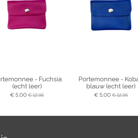
rtemonnee - Fuchsia
Portemonnee - Koba
(echt leer)
blauw (echt leer)
€ 5,00
€ 5,00
€ 12,95
€ 12,95