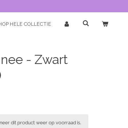
HOP HELE COLLECTIE
nee - Zwart
)
eer dit product weer op voorraad is.