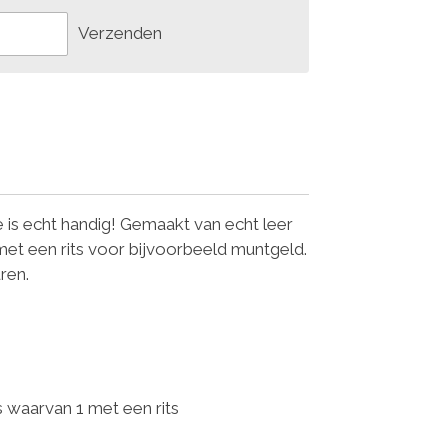
Verzenden
is echt handig! Gemaakt van echt leer
et een rits voor bijvoorbeeld muntgeld.
uren.
 waarvan 1 met een rits