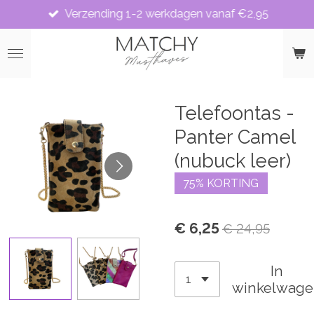
Verzending 1-2 werkdagen vanaf €2,95
Ga
direct
naar
de
hoofdinhoud
Telefoontas -
Panter Camel
(nubuck leer)
75% KORTING
€ 6,25
€ 24,95
In
winkelwage