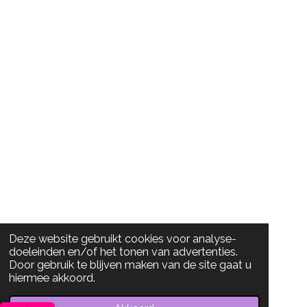
Deze website gebruikt cookies voor analyse-
doeleinden en/of het tonen van advertenties.
Door gebruik te blijven maken van de site gaat u
hiermee akkoord.