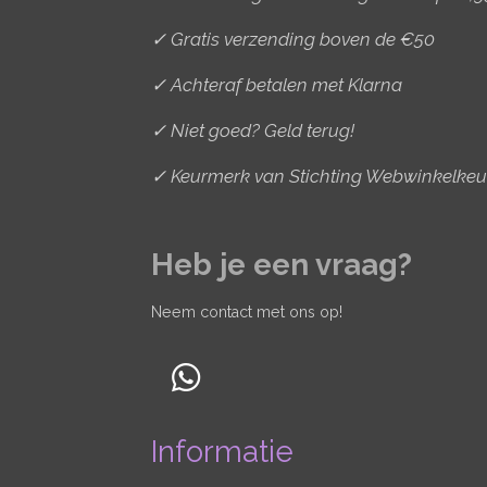
✓ Gratis verzending boven de €50
✓ Achteraf betalen met Klarna
✓ Niet goed? Geld terug!
✓ Keurmerk van Stichting Webwinkelkeu
Heb je een vraag?
Neem contact met ons op!
W
h
Informatie
a