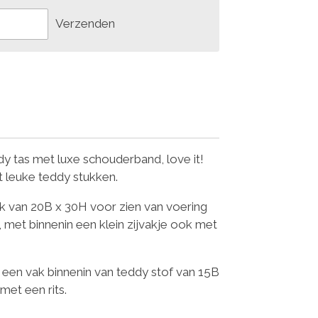
Verzenden
y tas met luxe schouderband, love it!
 leuke teddy stukken.
k van 20B x 30H voor zien van voering
s, met binnenin een klein zijvakje ook met
 een vak binnenin van teddy stof van 15B
met een rits.