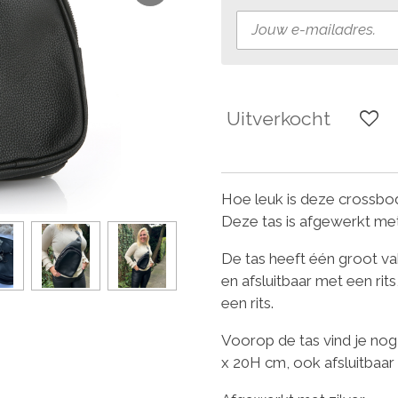
Uitverkocht
Hoe leuk is deze crossbod
Deze tas is afgewerkt met
De tas heeft één groot va
en afsluitbaar met een rit
een rits.
Voorop de tas vind je nog
x 20H cm, ook afsluitbaar 