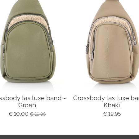
ssbody tas luxe band -
Crossbody tas luxe ba
Groen
Khaki
€ 10,00
€ 19,95
€ 19,95