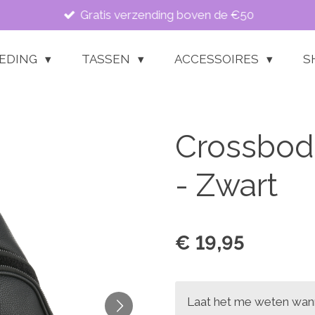
Gratis verzending boven de €50
LEDING
TASSEN
ACCESSOIRES
S
Crossbody
- Zwart
€ 19,95
Laat het me weten wann