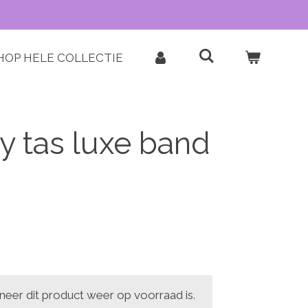
HOP HELE COLLECTIE
 tas luxe band
eer dit product weer op voorraad is.