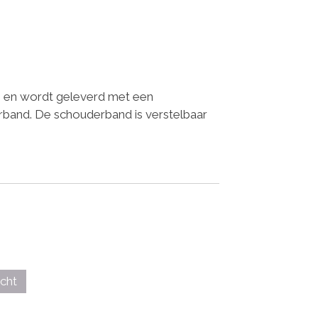
en en wordt geleverd met een
rband. De schouderband is verstelbaar
cht