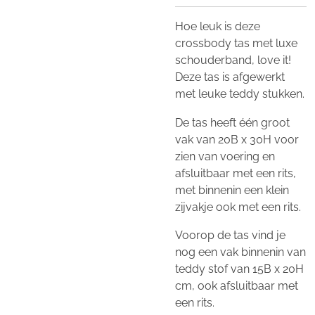
Hoe leuk is deze
crossbody tas met luxe
schouderband, love it!
Deze tas is afgewerkt
met leuke teddy stukken.
De tas heeft één groot
vak van 20B x 30H voor
zien van voering en
afsluitbaar met een rits,
met binnenin een klein
zijvakje ook met een rits.
Voorop de tas vind je
nog een vak binnenin van
teddy stof van 15B x 20H
cm, ook afsluitbaar met
een rits.