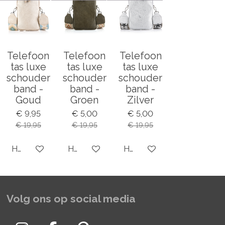
Telefoon
Telefoon
Telefoon
tas luxe
tas luxe
tas luxe
schouder
schouder
schouder
band -
band -
band -
Goud
Groen
Zilver
€ 9,95
€ 5,00
€ 5,00
€ 19,95
€ 19,95
€ 19,95
Houd mij op de hoogte
Houd mij op de hoogte
Houd mij op de hoogte
Volg ons op social media