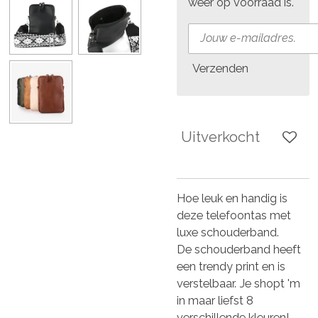
weer op voorraad is.
Verzenden
Uitverkocht
Hoe leuk en handig is
deze telefoontas met
luxe schouderband.
De schouderband heeft
een trendy print en is
verstelbaar. Je shopt 'm
in maar liefst 8
verschillende kleuren!