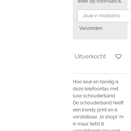
weer op voorraad is.
Verzenden
Uitverkocht
Hoe leuk en handig is
deze telefoontas met
luxe schouderband.
De schouderband heeft
een trendy print en is
verstelbaar. Je shopt 'm
in maar liefst 8
verschillende kleuren!