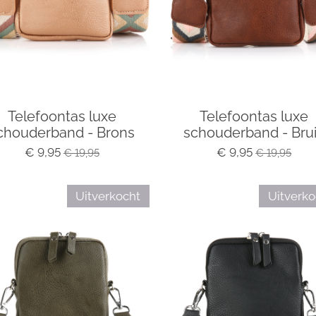
Telefoontas luxe
Telefoontas luxe
chouderband - Brons
schouderband - Bru
€ 9,95
€ 9,95
€ 19,95
€ 19,95
Uitverkocht
Uitverko