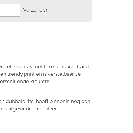
Verzenden
ze telefoontas met luxe schouderband.
 trendy print en is verstelbaar. Je
 verschillende kleuren!
en dubbele rits, heeft binnenin nog een
n is afgewerkt met zilver.