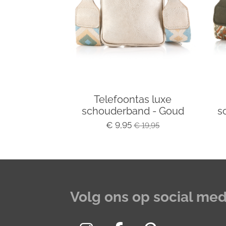
Telefoontas luxe
schouderband - Goud
s
€ 9,95
€ 19,95
Volg ons op social med