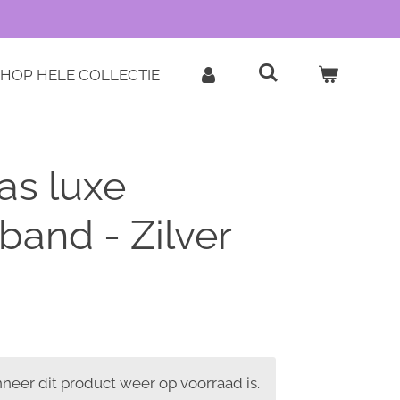
HOP HELE COLLECTIE
as luxe
and - Zilver
eer dit product weer op voorraad is.