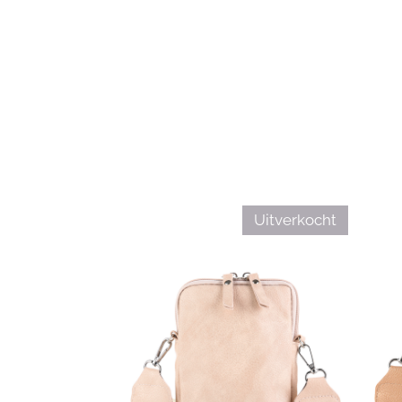
Uitverkocht