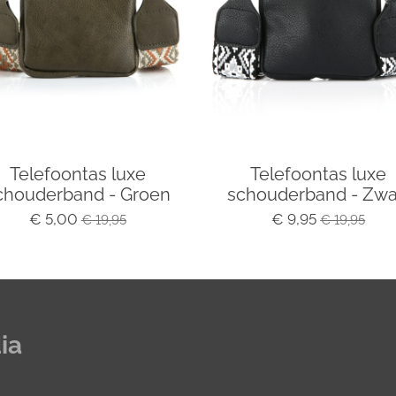
Telefoontas luxe
Telefoontas luxe
chouderband - Groen
schouderband - Zwa
€ 5,00
€ 9,95
€ 19,95
€ 19,95
ia